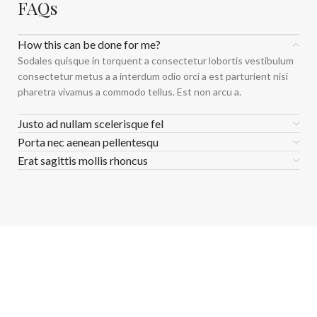
FAQs
How this can be done for me?
Sodales quisque in torquent a consectetur lobortis vestibulum
consectetur metus a a interdum odio orci a est parturient nisi
pharetra vivamus a commodo tellus. Est non arcu a.
Justo ad nullam scelerisque fel
Porta nec aenean pellentesqu
Erat sagittis mollis rhoncus