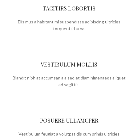
TACITIRS LOBORTIS
Elis mus a habitant mi suspendisse adipiscing ultricies
torquent id urna.
VESTIBULUM MOLLIS
Blandit nibh at accumsan a a sed et diam himenaeos aliquet
ad sagittis.
POSUERE ULLAMCPER
Vestibulum feugiat a volutpat dis cum primis ultricies