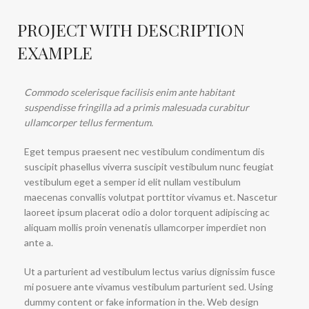
PROJECT WITH DESCRIPTION
EXAMPLE
Commodo scelerisque facilisis enim ante habitant
suspendisse fringilla ad a primis malesuada curabitur
ullamcorper tellus fermentum.
Eget tempus praesent nec vestibulum condimentum dis
suscipit phasellus viverra suscipit vestibulum nunc feugiat
vestibulum eget a semper id elit nullam vestibulum
maecenas convallis volutpat porttitor vivamus et. Nascetur
laoreet ipsum placerat odio a dolor torquent adipiscing ac
aliquam mollis proin venenatis ullamcorper imperdiet non
ante a.
Ut a parturient ad vestibulum lectus varius dignissim fusce
mi posuere ante vivamus vestibulum parturient sed. Using
dummy content or fake information in the. Web design