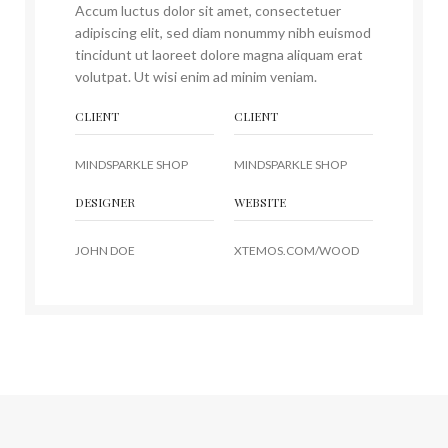
Accum luctus dolor sit amet, consectetuer
adipiscing elit, sed diam nonummy nibh euismod
tincidunt ut laoreet dolore magna aliquam erat
volutpat. Ut wisi enim ad minim veniam.
CLIENT
CLIENT
MINDSPARKLE SHOP
MINDSPARKLE SHOP
DESIGNER
WEBSITE
JOHN DOE
XTEMOS.COM/WOOD