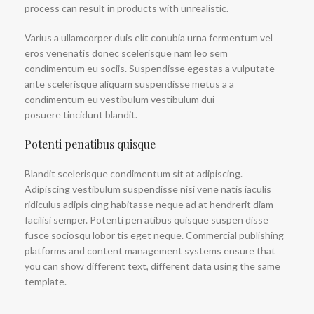
process can result in products with unrealistic.
Varius a ullamcorper duis elit conubia urna fermentum vel
eros venenatis donec scelerisque nam leo sem
condimentum eu sociis. Suspendisse egestas a vulputate
ante scelerisque aliquam suspendisse metus a a
condimentum eu vestibulum vestibulum dui
posuere tincidunt blandit.
Potenti penatibus quisque
Blandit scelerisque condimentum sit at adipiscing.
Adipiscing vestibulum suspendisse nisi vene natis iaculis
ridiculus adipis cing habitasse neque ad at hendrerit diam
facilisi semper. Potenti pen atibus quisque suspen disse
fusce sociosqu lobor tis eget neque. Commercial publishing
platforms and content management systems ensure that
you can show different text, different data using the same
template.